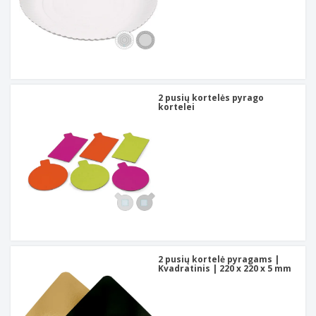
2 pusių kortelės pyrago
kortelei
2 pusių kortelė pyragams |
Kvadratinis | 220 x 220 x 5 mm