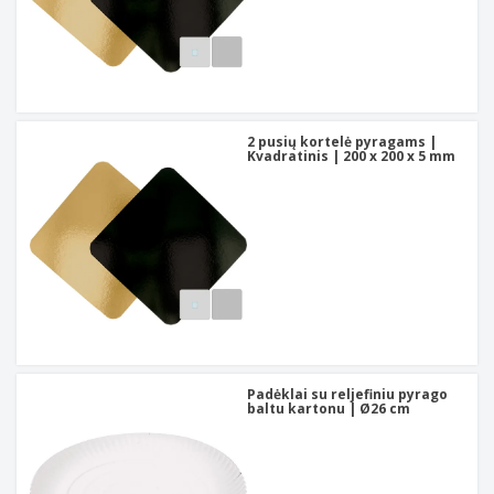
2 pusių kortelė pyragams |
Kvadratinis | 200 x 200 x 5 mm
Padėklai su reljefiniu pyrago
baltu kartonu | Ø26 cm