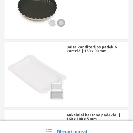
Balta konditerijos padėklo
kortelė | 150 x 90 mm
Auksiniai kartono padėklai |
160 x 100 x 5 mm
Filtruoti pagal