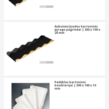
Auksinės/juodos kartoninės
pyrago pagrindai | 300 x 100 x
20 mm
Padėklas kartoninei
konditerijai | 290 x 180 x 10
mm