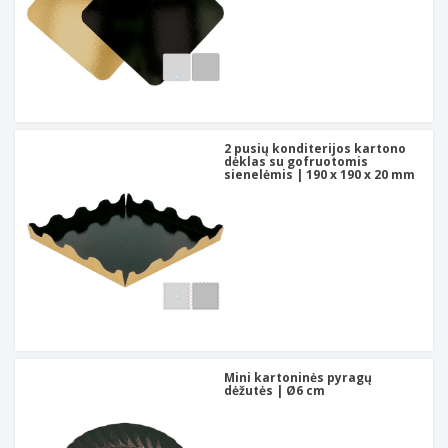
2 pusių konditerijos kartono
dėklas su gofruotomis
sienelėmis | 190 x 190 x 20 mm
Mini kartoninės pyragų
dėžutės | Ø6 cm