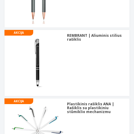
AKCIJA
REMBRANT | Aliuminis stilius
rašiklis
AKCIJA
Plastikinis rašiklis ANA |
Rašiklis su plastikiniu
stūmiklio mechanizmu