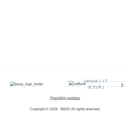
›
Lietuva |
LT
(€ EUR )
Pranešėjų portalas
Copyright © 2026 - BIZAY. All rights reserved.