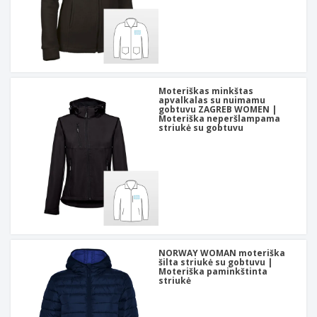
Moteriškas minkštas
apvalkalas su nuimamu
gobtuvu ZAGREB WOMEN |
Moteriška neperšlampama
striukė su gobtuvu
NORWAY WOMAN moteriška
šilta striukė su gobtuvu |
Moteriška paminkštinta
striukė