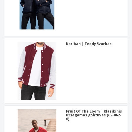
Kariban | Teddy švarkas
Fruit Of The Loom | Klasikinis
užsegamas gobtuvas (62-062-
0)