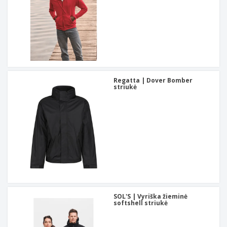
Regatta | Dover Bomber
striukė
SOL'S | Vyriška žieminė
softshell striukė