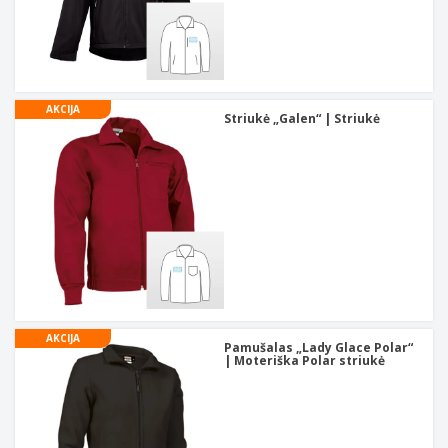
AKCIJA
Striukė „Galen“ | Striukė
AKCIJA
Pamušalas „Lady Glace Polar“
| Moteriška Polar striukė