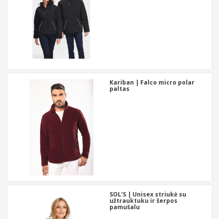
Kariban | Falco micro polar
paltas
SOL'S | Unisex striukė su
užtrauktuku ir šerpos
pamušalu