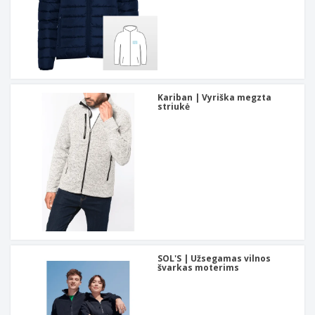
Kariban | Vyriška megzta
striukė
SOL'S | Užsegamas vilnos
švarkas moterims