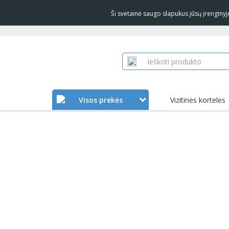
Ši svetainė saugo slapukus jūsų įrengin
Visos prekės
Vizitinės kortelės