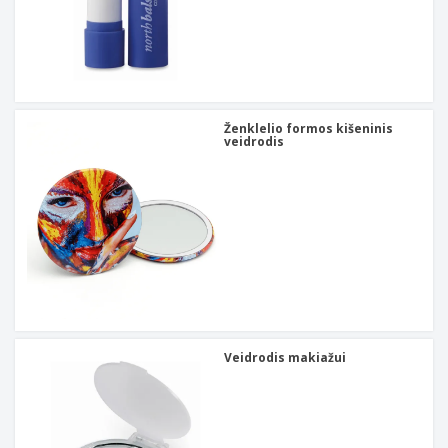
Ženklelio formos kišeninis
veidrodis
Veidrodis makiažui