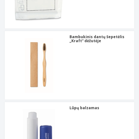
Bambukinis dantų šepetėlis
„Kraft“ dėžutėje
Lūpų balzamas