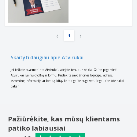
‹
›
1
Skaityti daugiau apie Atvirukai
Jei ieškote suasmeninto Atvirukai, atėjote ten, kur reikia. Galite pagaminti
Atvirukai įvairių dydžių ir formų. Pridėkite savo įmonės logotipą, adresą,
asmeninę informaciją ar bet ką kitą, ką tik galite sugalvoti, ir gaukite Atvirukai
dabar!
Pažiūrėkite, kas mūsų klientams
patiko labiausiai