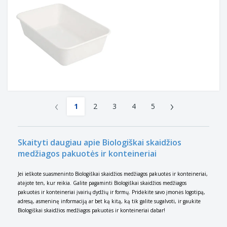
‹
›
1
2
3
4
5
Skaityti daugiau apie Biologiškai skaidžios
medžiagos pakuotės ir konteineriai
Jei ieškote suasmeninto Biologiškai skaidžios medžiagos pakuotės ir konteineriai,
atėjote ten, kur reikia. Galite pagaminti Biologiškai skaidžios medžiagos
pakuotės ir konteineriai įvairių dydžių ir formų. Pridėkite savo įmonės logotipą,
adresą, asmeninę informaciją ar bet ką kitą, ką tik galite sugalvoti, ir gaukite
Biologiškai skaidžios medžiagos pakuotės ir konteineriai dabar!