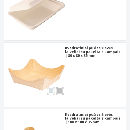
Kvadratiniai pušies žievės
laiveliai su pakeltais kampais
| 80 x 80 x 35 mm
Kvadratiniai pušies žievės
laiveliai su pakeltais kampais
| 100 x 100 x 35 mm