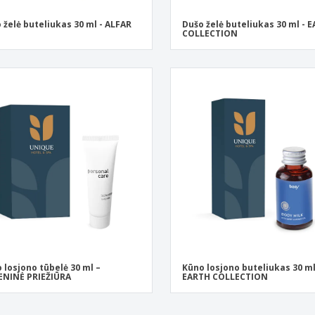
 želė buteliukas 30 ml - ALFAR
Dušo želė buteliukas 30 ml - 
COLLECTION
 losjono tūbelė 30 ml –
Kūno losjono buteliukas 30 ml
NINĖ PRIEŽIŪRA
EARTH COLLECTION