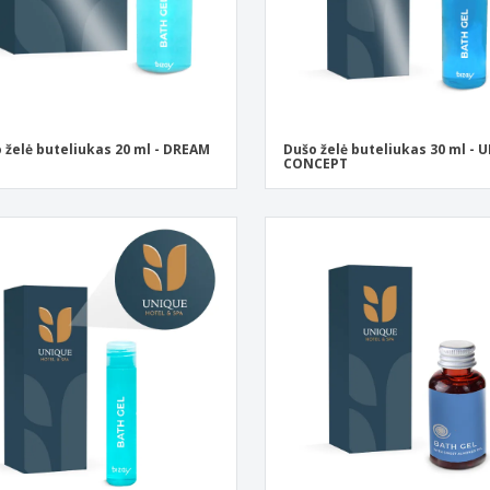
 želė buteliukas 20 ml - DREAM
Dušo želė buteliukas 30 ml - 
CONCEPT