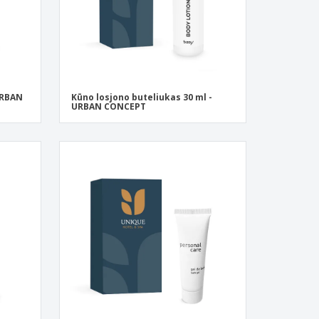
URBAN
Kūno losjono buteliukas 30 ml -
URBAN CONCEPT