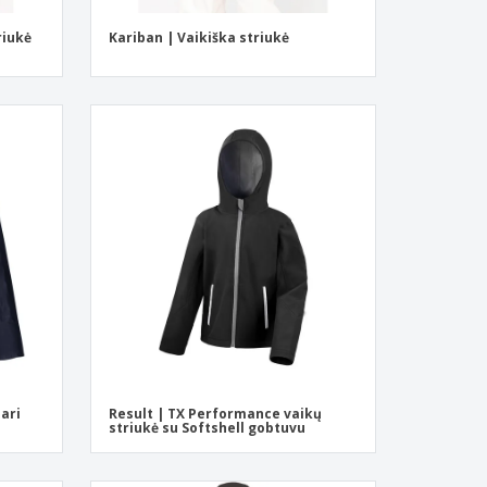
riukė
Kariban | Vaikiška striukė
pari
Result | TX Performance vaikų
striukė su Softshell gobtuvu