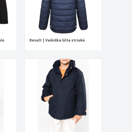
alo
Result | Vaikiška šilta striukė