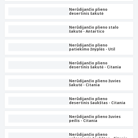
Nerūdijančio plieno
desertinis šakutė
Nerūdijančio plieno stalo
šakutė - Antartico
Nerūdijančio plieno
patiekimo žnyplės - Util
Nerūdijančio plieno
desertinis šakutė - Citania
Nerūdijančio plieno žuvies
šakutė - Citania
Nerūdijančio plieno
desertinis šaukštas - Citania
Nerūdijančio plieno žuvies
peilis - Citania
Nerūdijančio plieno