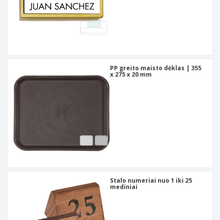
PP greito maisto dėklas | 355
x 275 x 20 mm
Stalo numeriai nuo 1 iki 25
mediniai