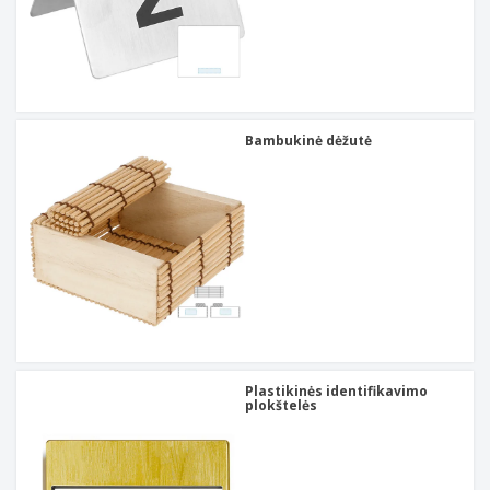
Bambukinė dėžutė
Plastikinės identifikavimo
plokštelės