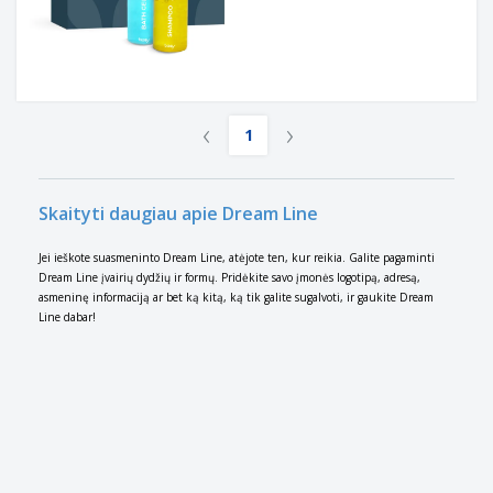
‹
›
1
Skaityti daugiau apie Dream Line
Jei ieškote suasmeninto Dream Line, atėjote ten, kur reikia. Galite pagaminti
Dream Line įvairių dydžių ir formų. Pridėkite savo įmonės logotipą, adresą,
asmeninę informaciją ar bet ką kitą, ką tik galite sugalvoti, ir gaukite Dream
Line dabar!