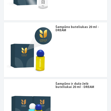
Šampūno buteliukas 20 ml -
DREAM
Šampūno ir dušo želė
buteliukai 20 ml - DREAM