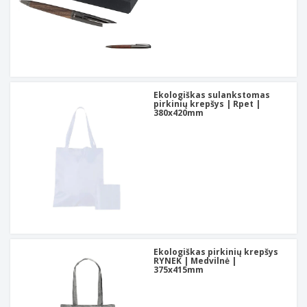
Ekologiškas sulankstomas
pirkinių krepšys | Rpet |
380x420mm
Ekologiškas pirkinių krepšys
RYNEK | Medvilnė |
375x415mm