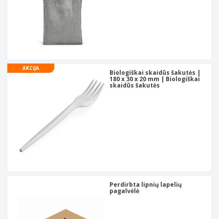
AKCIJA
Biologiškai skaidūs šakutės |
180 x 30 x 20 mm | Biologiškai
skaidūs šakutės
Perdirbta lipnių lapelių
pagalvėlė