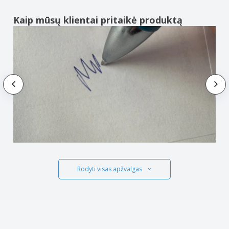
Kaip mūsų klientai pritaikė produktą
Rodyti visas apžvalgas