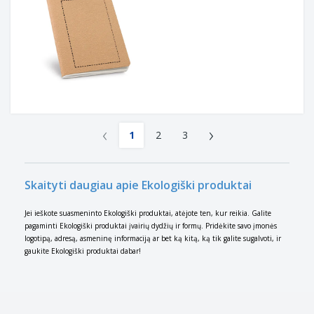
‹
›
1
2
3
Skaityti daugiau apie Ekologiški produktai
Jei ieškote suasmeninto Ekologiški produktai, atėjote ten, kur reikia. Galite
pagaminti Ekologiški produktai įvairių dydžių ir formų. Pridėkite savo įmonės
logotipą, adresą, asmeninę informaciją ar bet ką kitą, ką tik galite sugalvoti, ir
gaukite Ekologiški produktai dabar!