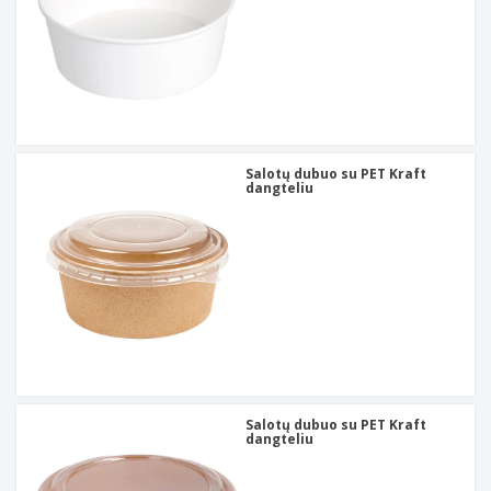
Salotų dubuo su PET Kraft
dangteliu
Salotų dubuo su PET Kraft
dangteliu