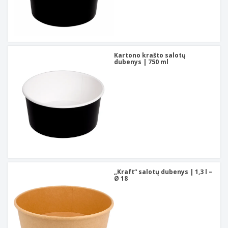
Kartono krašto salotų
dubenys | 750 ml
„Kraft“ salotų dubenys | 1,3 l –
Ø 18