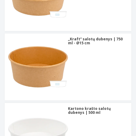
„Kraft“ salotų dubenys | 750
ml - Ø15 cm
Kartono krašto salotų
dubenys | 500 ml