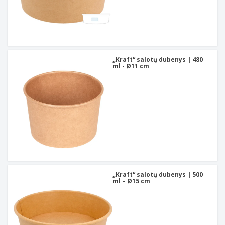
„Kraft“ salotų dubenys | 480
ml - Ø11 cm
„Kraft“ salotų dubenys | 500
ml – Ø15 cm