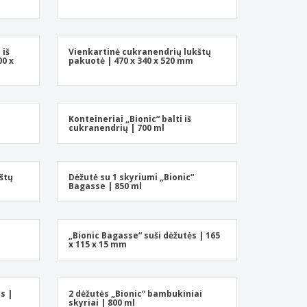
ntimo dėžės
eninės dovanos
ogiški produktai
 iš
Vienkartinė cukranendrių lukštų
00 x
pakuotė | 470 x 340 x 520 mm
os, žurnalai ir
logai
Konteineriai „Bionic“ balti iš
cukranendrių | 700 ml
štų
Dėžutė su 1 skyriumi „Bionic“
Bagasse | 850 ml
„Bionic Bagasse“ suši dėžutės | 165
x 115 x 15 mm
is |
2 dėžutės „Bionic“ bambukiniai
skyriai | 800 ml