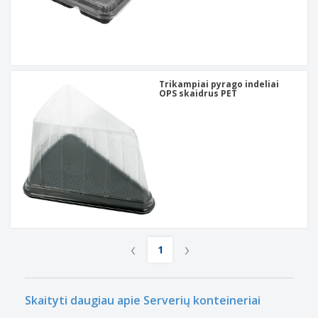
Trikampiai pyrago indeliai
OPS skaidrus PET
‹
›
1
Skaityti daugiau apie Serverių konteineriai