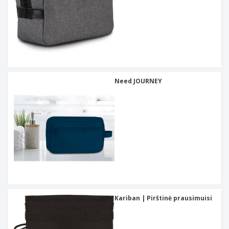
Need JOURNEY
Kariban | Pirštinė prausimuisi