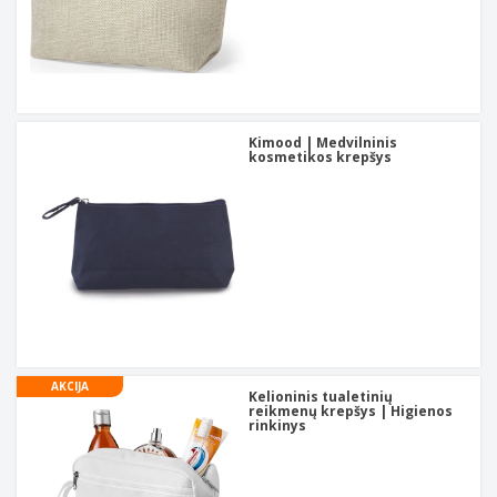
Kimood | Medvilninis
kosmetikos krepšys
AKCIJA
Kelioninis tualetinių
reikmenų krepšys | Higienos
rinkinys