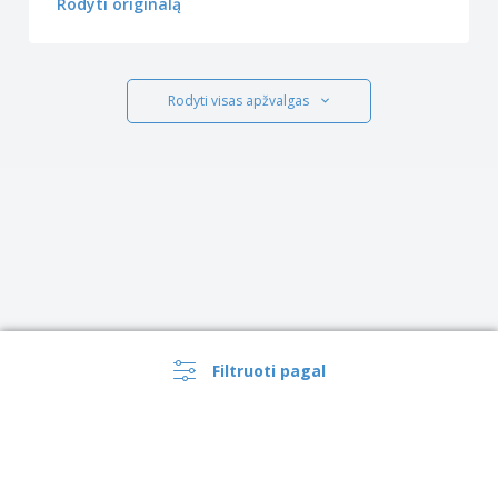
Rodyti originalą
Rodyti visas apžvalgas
Filtruoti pagal