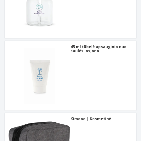
45 ml tūbelė apsauginio nuo
saulės losjono
Kimood | Kosmetinė