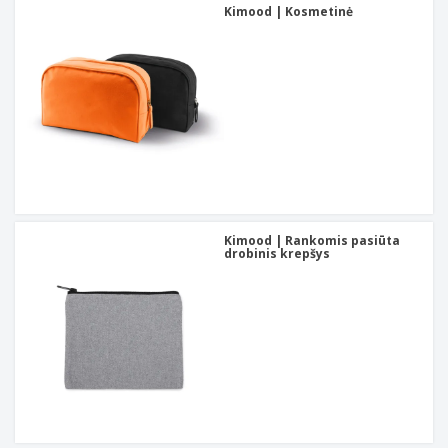
Kimood | Kosmetinė
Kimood | Rankomis pasiūta
drobinis krepšys