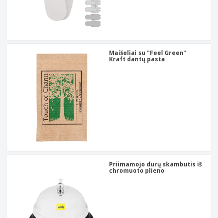
Maišeliai su "Feel Green"
Kraft dantų pasta
Priimamojo durų skambutis iš
chromuoto plieno