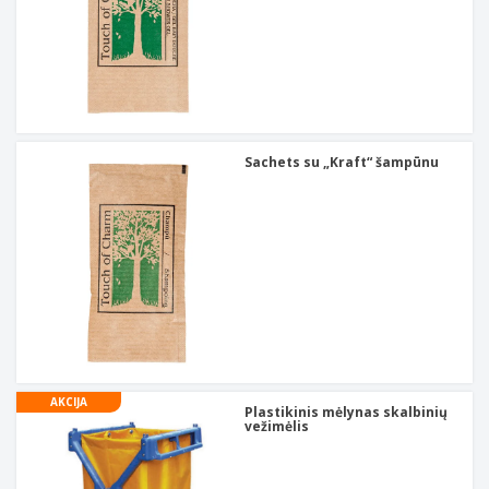
Sachets su „Kraft“ šampūnu
AKCIJA
Plastikinis mėlynas skalbinių
vežimėlis