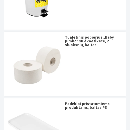
Tualetinis popierius „Baby
Jumbo“ su ekoetikete, 2
sluoksnių, baltas
Padėklai pristatomiems
produktams, baltas PS