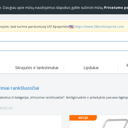
yje. Daugiau apie mūsų naudojamus slapukus galite sužinoti mūsų
Privatumo po
inojote, kad turime parduotuvę US? Apsipirkite
https://www.360onlineprint.com
Skrajutės ir lankstinukai
Lipdukai
Akc
Populiariausia
Nauji produktai
pas
Marškinėliai ir polo
Anti
iniai rankšluosčiai
COVID produktai
marškinėliai
pro
Pristatymas į namus ir
Marš
Priedai
oduktus iš kategorijos „Virtuviniai rankšluosčiai“. Konfigūruokite ir pritaikykite juos savo logoti
išsinešimui
marš
Uniformos ir ryškios
Pašto ženklai
Siuv
spalvos
atas(-ai)
Lipdukai, vinilinės
Striukės ir megztiniai
Lau
plokštelės ir plakatai
AKCIJA
„Slazenger™“ akiniai
Megztiniai su gobtuvu
Dar
nuo saulės