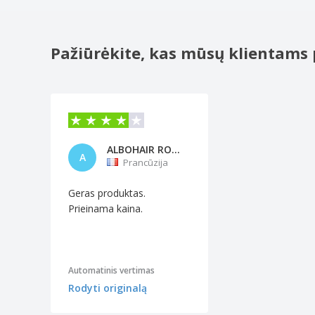
Pažiūrėkite, kas mūsų klientams 
ALBOHAIR ROGER
A
Prancūzija
Geras produktas.
Prieinama kaina.
Automatinis vertimas
Rodyti originalą