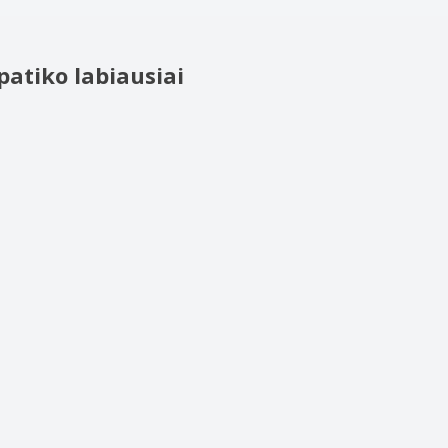
patiko labiausiai