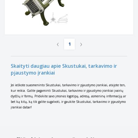
‹
›
1
Skaityti daugiau apie Skustukai, tarkavimo ir
pjaustymo įrankiai
Jei ieškote suasmeninto Skustukai, tarkavimo ir pjaustymo įrankiai, atėjote ten,
kur reikia. Galite pagaminti Skustukai, tarkavimo ir pjaustymo įrankiai įvairių
dydžių ir formų. Pridėkite savo įmonės logotipą, adresą, asmeninę informaciją ar
bet ką kitą, ką tik galite sugalvoti, ir gaukite Skustukai, tarkavimo ir pjaustymo
įrankiai dabar!