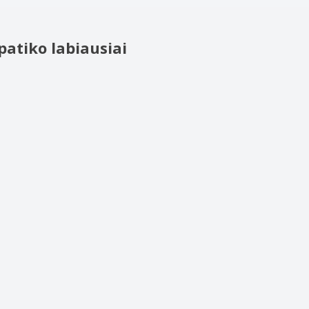
patiko labiausiai