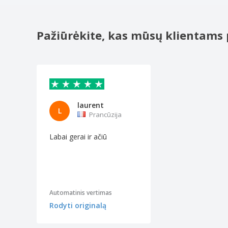
Pažiūrėkite, kas mūsų klientams 
laurent
L
Prancūzija
Labai gerai ir ačiū
Automatinis vertimas
Rodyti originalą