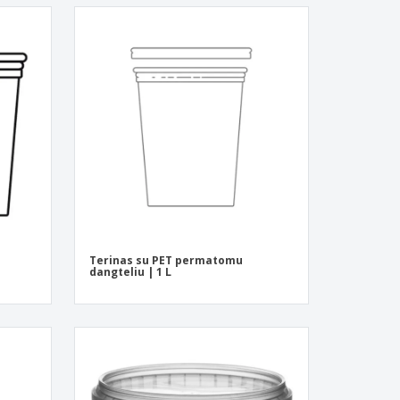
Terinas su PET permatomu
dangteliu | 1 L