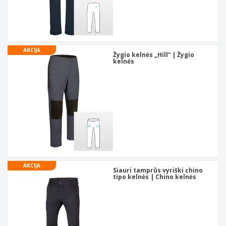
AKCIJA
Žygio kelnės „Hill“ | Žygio
kelnės
AKCIJA
Siauri tamprūs vyriški chino
tipo kelnės | Chino kelnės