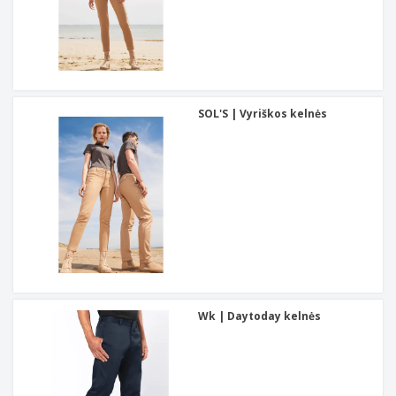
SOL'S | Vyriškos kelnės
Wk | Daytoday kelnės