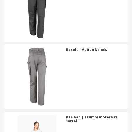
Result | Action kelnės
Kariban | Trumpi moteriški
šortai