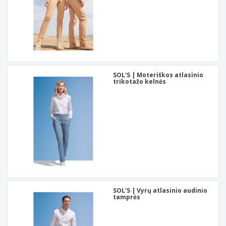
SOL'S | Moteriškos atlasinio
trikotažo kelnės
SOL'S | Vyrų atlasinio audinio
tamprės