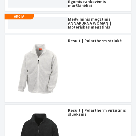
ilgomis rankovėmis
marškinėliai
AKCIJA
Medvilninis megztinis
ANNAPURNA WOMAN |
Moteriškas megztinis
Result | Polartherm striukė
Result | Polartherm viršutinis
sluoksnis