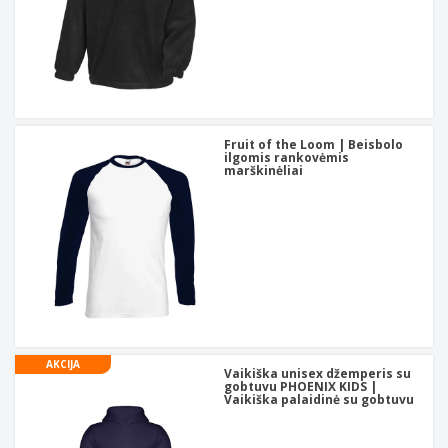
Fruit of the Loom | Beisbolo
ilgomis rankovėmis
marškinėliai
AKCIJA
Vaikiška unisex džemperis su
gobtuvu PHOENIX KIDS |
Vaikiška palaidinė su gobtuvu