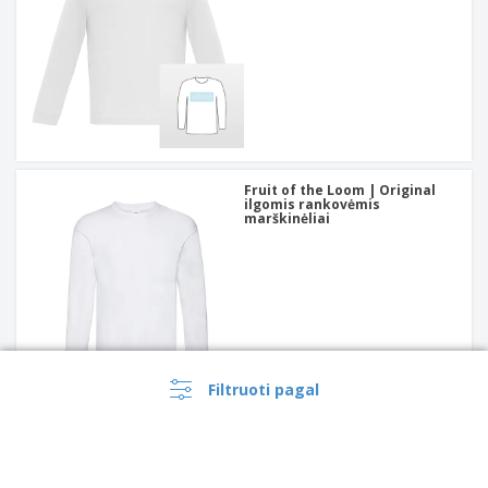
Fruit of the Loom | Original
ilgomis rankovėmis
marškinėliai
Filtruoti pagal
Kariban | Moteriškas ilgomis
rankovėmis dryžuotas
marškinėliai