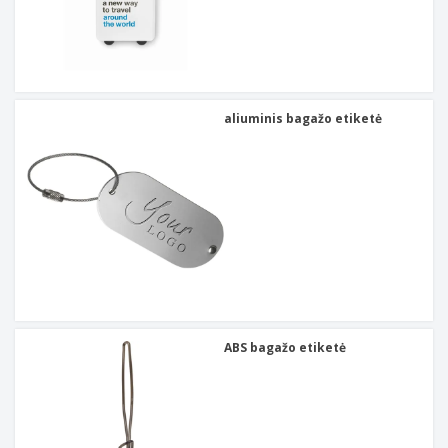
aliuminis bagažo etiketė
ABS bagažo etiketė