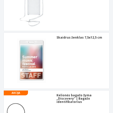
Skaidrus ženklas 7,5x12,5 cm
AKCIJA
Kelionės bagažo žyma
„Discovery“ | Bagažo
identifikatorius