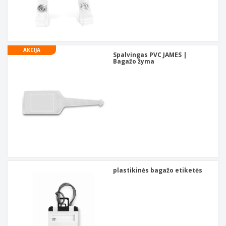
AKCIJA
Spalvingas PVC JAMES |
Bagažo žyma
plastikinės bagažo etiketės