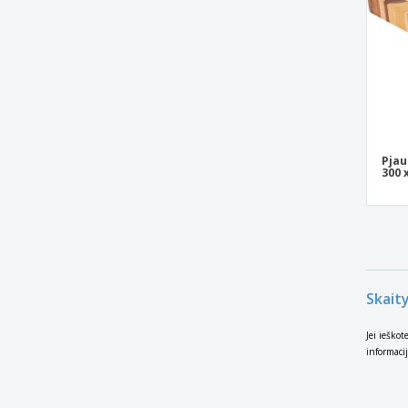
Pjau
300 
Skait
Jei ieško
informacij