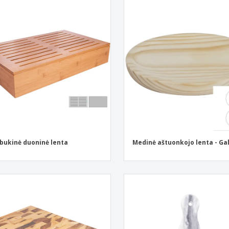
ukinė duoninė lenta
Medinė aštuonkojo lenta - Ga