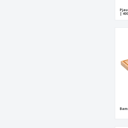
Pjau
| 40
Bamb