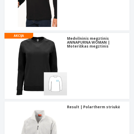
AKCIJA
Medvilninis megztinis
ANNAPURNA WOMAN |
Moteriškas megztinis
Result | Polartherm striukė