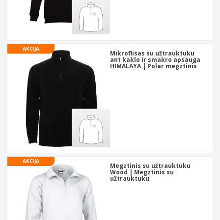
AKCIJA
Mikroflisas su užtrauktuku
ant kaklo ir smakro apsauga
HIMALAYA | Polar megztinis
AKCIJA
Megztinis su užtrauktuku
Wood | Megztinis su
užtrauktuku