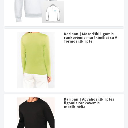
Kariban | Moteriški ilgomis
rankovėmis marškinėliai su V
formos iškirpte
Kariban | Apvalios iškirptės
ilgomis rankovėmis
marškinėliai