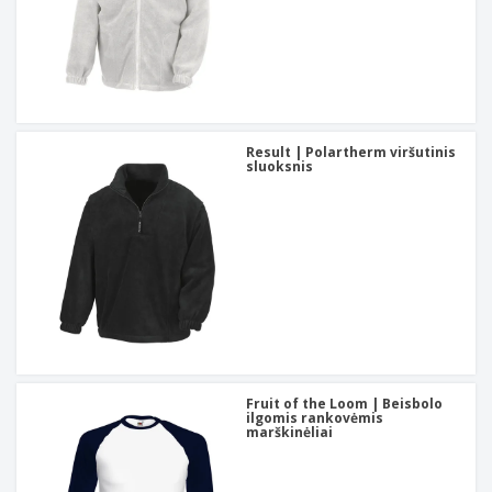
Result | Polartherm viršutinis
sluoksnis
Fruit of the Loom | Beisbolo
ilgomis rankovėmis
marškinėliai