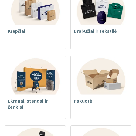
Krepšiai
Drabužiai ir tekstilė
Ekranai, stendai ir
Pakuotė
ženklai