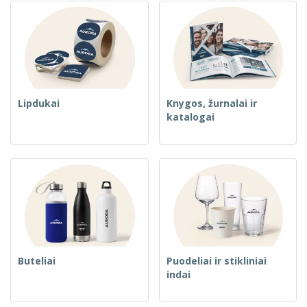
Lipdukai
Knygos, žurnalai ir
katalogai
Buteliai
Puodeliai ir stikliniai
indai