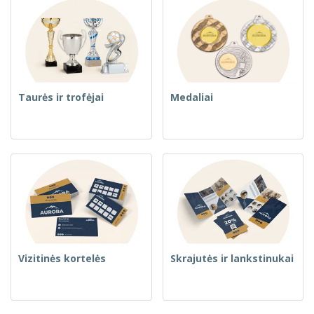
Taurės ir trofėjai
Medaliai
Vizitinės kortelės
Skrajutės ir lankstinukai