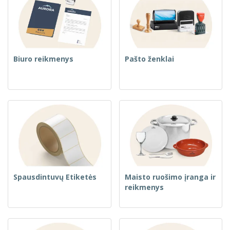
Biuro reikmenys
Pašto ženklai
Spausdintuvų Etiketės
Maisto ruošimo įranga ir
reikmenys