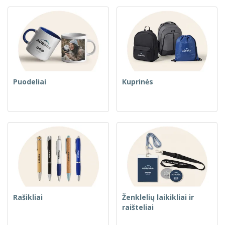
Puodeliai
Kuprinės
Rašikliai
Ženklelių laikikliai ir
raišteliai