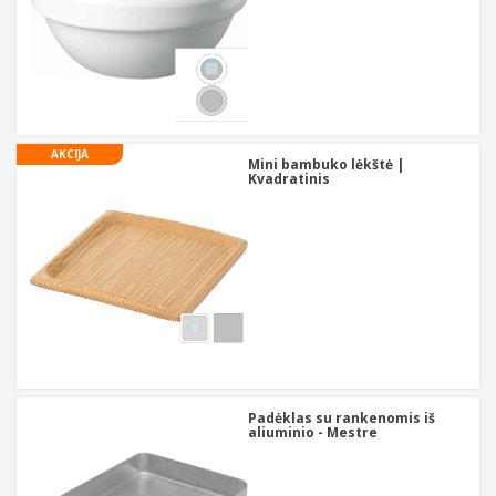
AKCIJA
Mini bambuko lėkštė |
Kvadratinis
Padėklas su rankenomis iš
aliuminio - Mestre