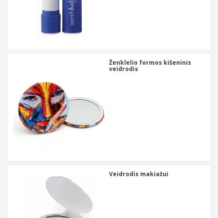
Ženklelio formos kišeninis
veidrodis
Veidrodis makiažui