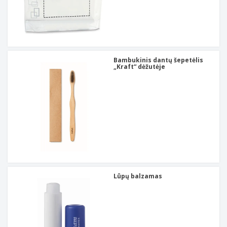
Bambukinis dantų šepetėlis
„Kraft“ dėžutėje
Lūpų balzamas