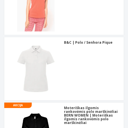
B&C | Polo / Senhora Pique
AKCIJA
Moteriškas ilgomis
rankovėmis polo marškinėliai
BERN WOMEN | Moteriškas
ilgomis rankovėmis polo
marškinėliai