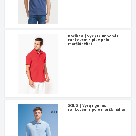
Kariban | Vyrų trumpomis
rankovėmis pikė polo
marškinėliai
SOL'S | Vyrų ilgomis
rankovėmis polo marškinėliai