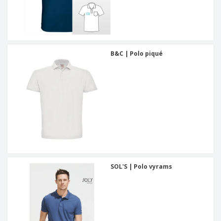
B&C | Polo piqué
SOL'S | Polo vyrams