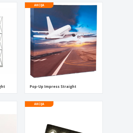
AKCIJA
ght
Pop-Up Impress Straight
AKCIJA