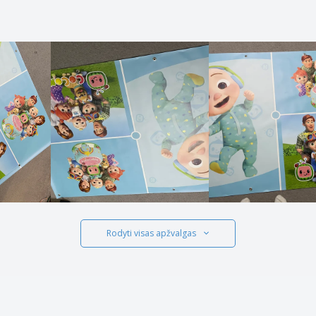
Rodyti visas apžvalgas