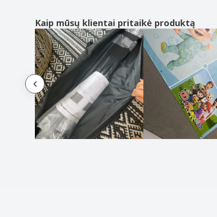
Kaip mūsų klientai pritaikė produktą