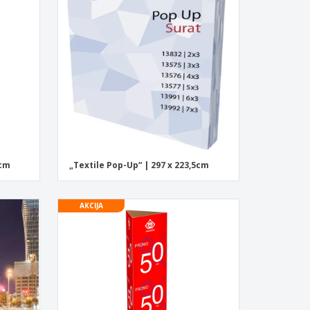
5cm
„Textile Pop-Up“ | 297 x 223,5cm
AKCIJA