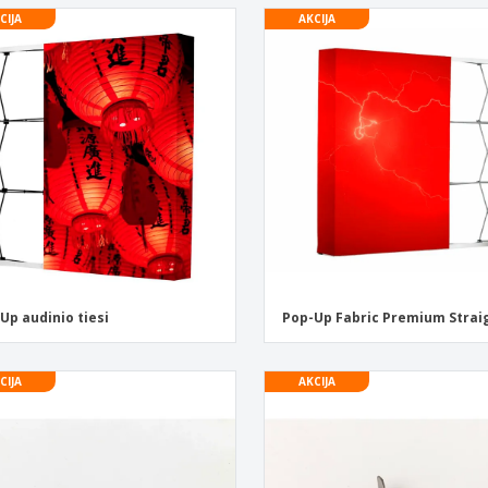
CIJA
AKCIJA
Up audinio tiesi
Pop-Up Fabric Premium Strai
CIJA
AKCIJA