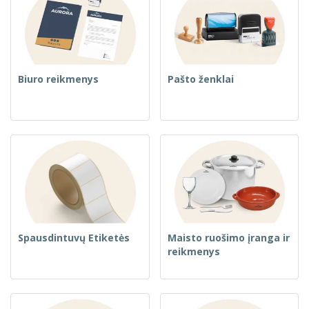
Biuro reikmenys
Pašto ženklai
Spausdintuvų Etiketės
Maisto ruošimo įranga ir
reikmenys