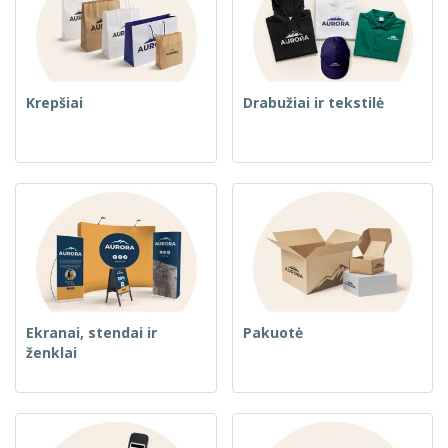
Krepšiai
Drabužiai ir tekstilė
Ekranai, stendai ir
Pakuotė
ženklai