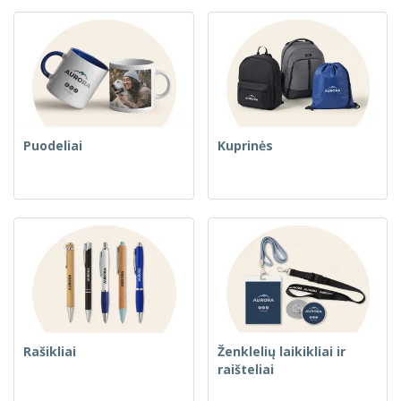
Puodeliai
Kuprinės
Rašikliai
Ženklelių laikikliai ir
raišteliai