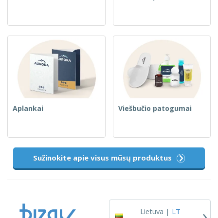
Aplankai
Viešbučio patogumai
Sužinokite apie visus mūsų produktus
›
Lietuva |
LT