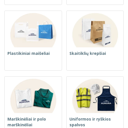
Plastikiniai maišeliai
Skaitiklių krepšiai
Marškinėliai ir polo
Uniformos ir ryškios
marškinėliai
spalvos