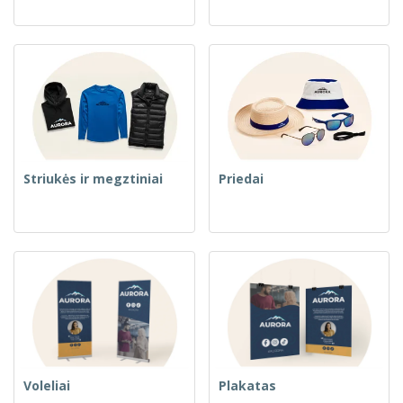
Striukės ir megztiniai
Priedai
Voleliai
Plakatas