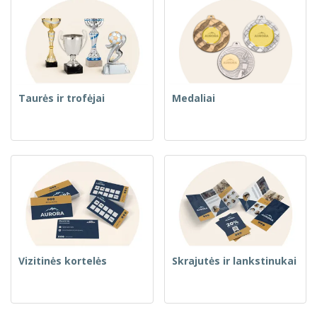
Taurės ir trofėjai
Medaliai
Vizitinės kortelės
Skrajutės ir lankstinukai