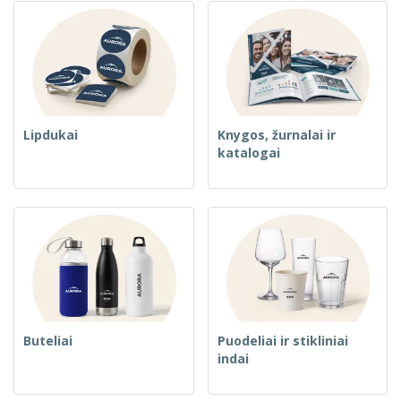
Lipdukai
Knygos, žurnalai ir
katalogai
Buteliai
Puodeliai ir stikliniai
indai