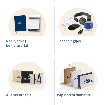
Nešiojamieji
Technologijos
kompiuteriai
Austos krepšiai
Popieriniai maišeliai