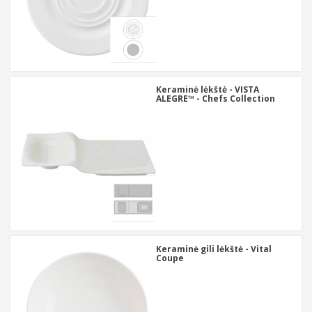
Keraminė lėkštė - VISTA
ALEGRE™ - Chefs Collection
Keraminė gili lėkštė - Vital
Coupe