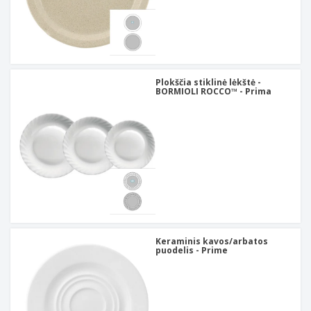
Plokščia stiklinė lėkštė -
BORMIOLI ROCCO™ - Prima
Keraminis kavos/arbatos
puodelis - Prime