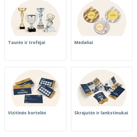
Taurės ir trofėjai
Medaliai
Vizitinės kortelės
Skrajutės ir lankstinukai