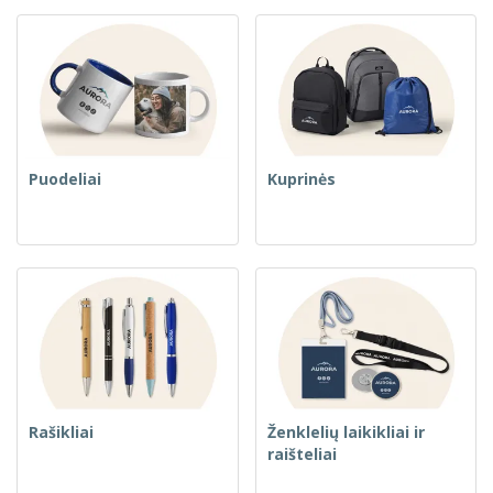
Puodeliai
Kuprinės
Rašikliai
Ženklelių laikikliai ir
raišteliai