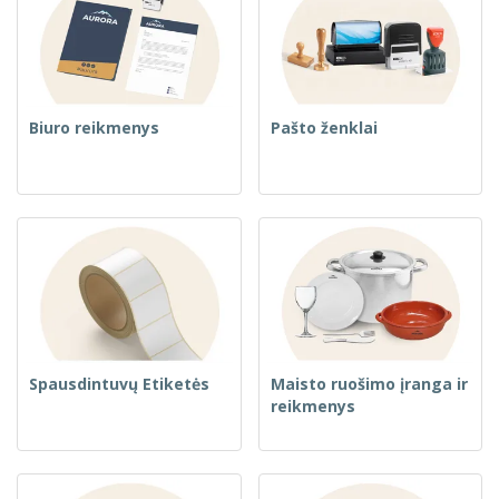
Biuro reikmenys
Pašto ženklai
Spausdintuvų Etiketės
Maisto ruošimo įranga ir
reikmenys