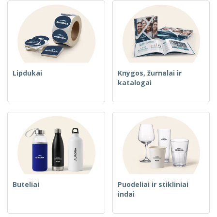
Lipdukai
Knygos, žurnalai ir
katalogai
Buteliai
Puodeliai ir stikliniai
indai