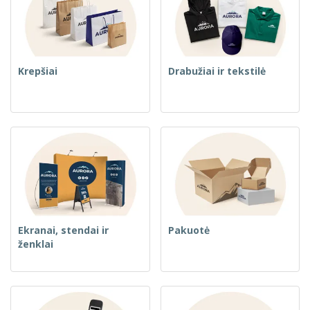
Krepšiai
Drabužiai ir tekstilė
Ekranai, stendai ir
Pakuotė
ženklai