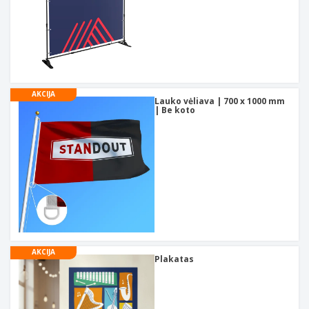
AKCIJA
Lauko vėliava | 700 x 1000 mm
| Be koto
AKCIJA
Plakatas