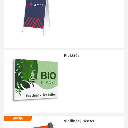
Plokštės
AKCIJA
Vinilinės juostos