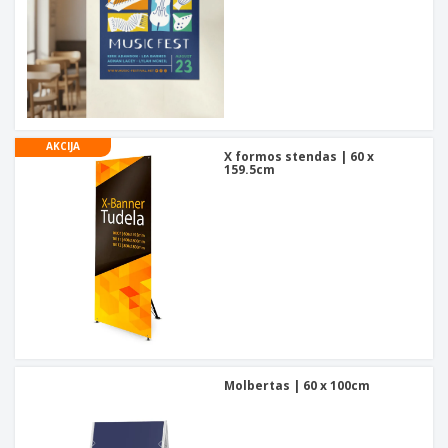
AKCIJA
X formos stendas | 60 x
159.5cm
Molbertas | 60 x 100cm