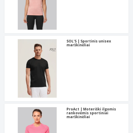
SOL'S | Sportinis unisex
marškinėliai
ProAct | Moteriški ilgomis
rankovėmis sportiniai
marškinėliai