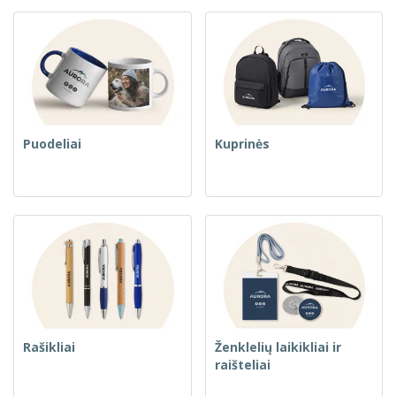
Puodeliai
Kuprinės
Rašikliai
Ženklelių laikikliai ir
raišteliai