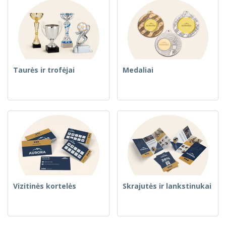
Taurės ir trofėjai
Medaliai
Vizitinės kortelės
Skrajutės ir lankstinukai