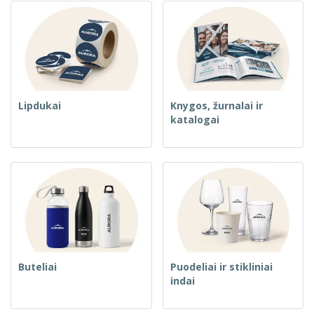
Lipdukai
Knygos, žurnalai ir
katalogai
Buteliai
Puodeliai ir stikliniai
indai