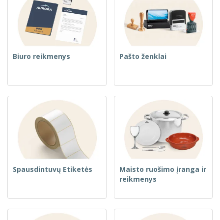
Biuro reikmenys
Pašto ženklai
Spausdintuvų Etiketės
Maisto ruošimo įranga ir
reikmenys