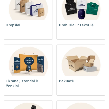
Krepšiai
Drabužiai ir tekstilė
Ekranai, stendai ir
Pakuotė
ženklai