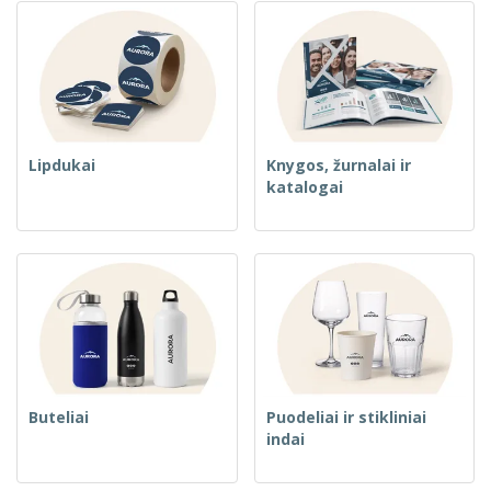
Lipdukai
Knygos, žurnalai ir
katalogai
Buteliai
Puodeliai ir stikliniai
indai