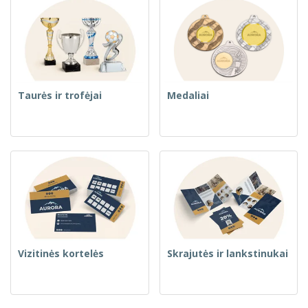
Taurės ir trofėjai
Medaliai
Vizitinės kortelės
Skrajutės ir lankstinukai