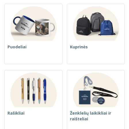
Puodeliai
Kuprinės
Rašikliai
Ženklelių laikikliai ir
raišteliai