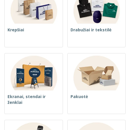
Krepšiai
Drabužiai ir tekstilė
Ekranai, stendai ir
Pakuotė
ženklai