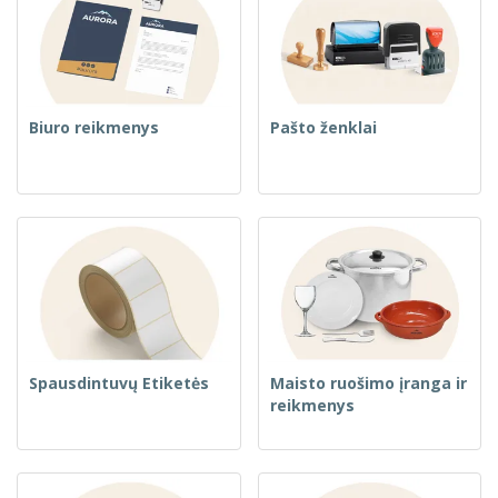
Biuro reikmenys
Pašto ženklai
Spausdintuvų Etiketės
Maisto ruošimo įranga ir
reikmenys