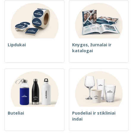
Lipdukai
Knygos, žurnalai ir
katalogai
Buteliai
Puodeliai ir stikliniai
indai