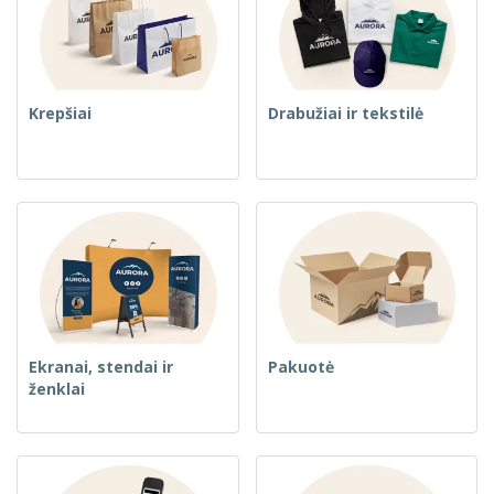
Krepšiai
Drabužiai ir tekstilė
Ekranai, stendai ir
Pakuotė
ženklai