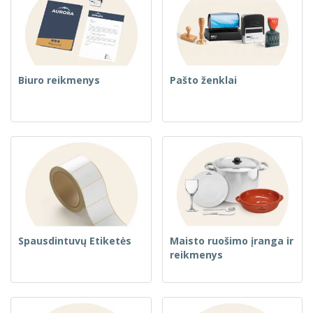
Biuro reikmenys
Pašto ženklai
Spausdintuvų Etiketės
Maisto ruošimo įranga ir
reikmenys