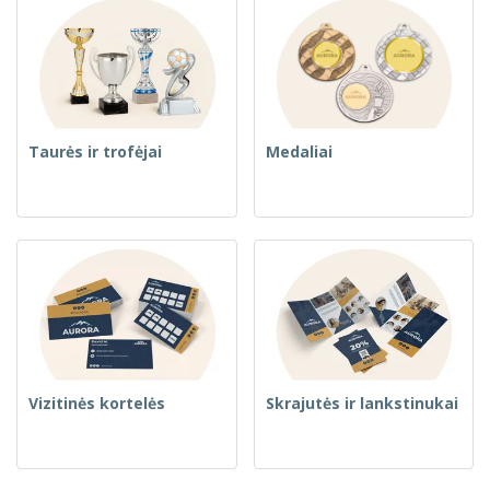
Taurės ir trofėjai
Medaliai
Vizitinės kortelės
Skrajutės ir lankstinukai