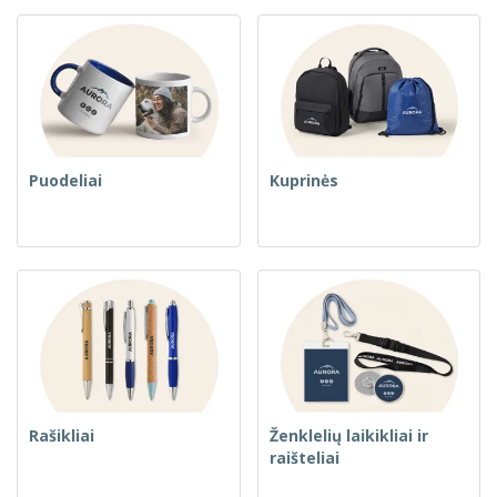
Puodeliai
Kuprinės
Rašikliai
Ženklelių laikikliai ir
raišteliai