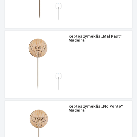
Keptos žymeklis „Mal Past“
Madeira
Keptos žymeklis „No Ponto“
Madeira