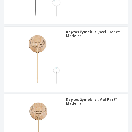
Keptos žymeklis „Well Done“
Madeira
Keptos žymeklis „Mal Past“
Madeira