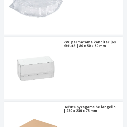
PVC permatoma konditerijos
dėžutė | 80 x 50 x 50 mm
Dėžutė pyragams be langelio
| 230 x 230 x 75 mm