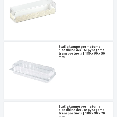
Stačiakampė permatoma
plastikinė dėžutė pyragams
transportuoti | 180 x 90 x 50
mm
Stačiakampė permatoma
plastikinė dėžutė pyragams
transportuoti | 180 x 90 x 70
mm