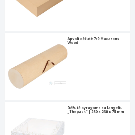
Apvali dėžutė 7/9 Macarons
Wood
Dėžutė pyragams su langeliu
„Thepack“ | 230 x 230 x 75 mm