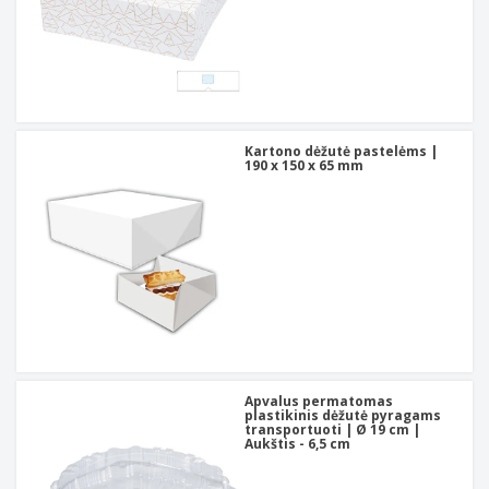
Kartono dėžutė pastelėms |
190 x 150 x 65 mm
Apvalus permatomas
plastikinis dėžutė pyragams
transportuoti | Ø 19 cm |
Aukštis - 6,5 cm