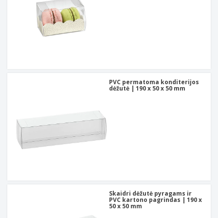
PVC permatoma konditerijos
dėžutė | 190 x 50 x 50 mm
Skaidri dėžutė pyragams ir
PVC kartono pagrindas | 190 x
50 x 50 mm