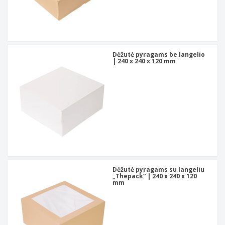
Dėžutė pyragams be langelio
| 240 x 240 x 120 mm
Dėžutė pyragams su langeliu
„Thepack“ | 240 x 240 x 120
mm