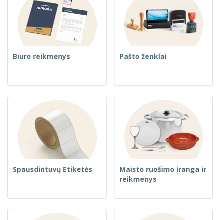
Biuro reikmenys
Pašto ženklai
Spausdintuvų Etiketės
Maisto ruošimo įranga ir
reikmenys