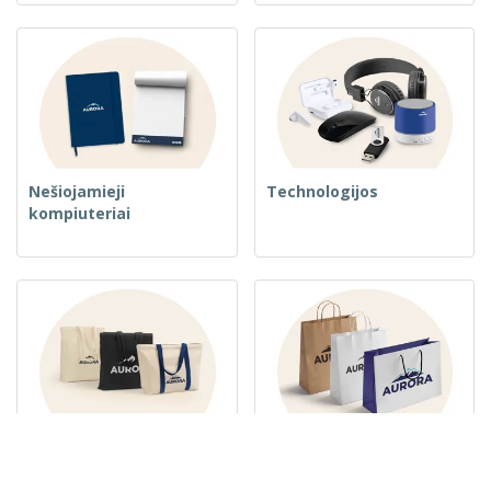
Nešiojamieji
Technologijos
kompiuteriai
Austos krepšiai
Popieriniai maišeliai