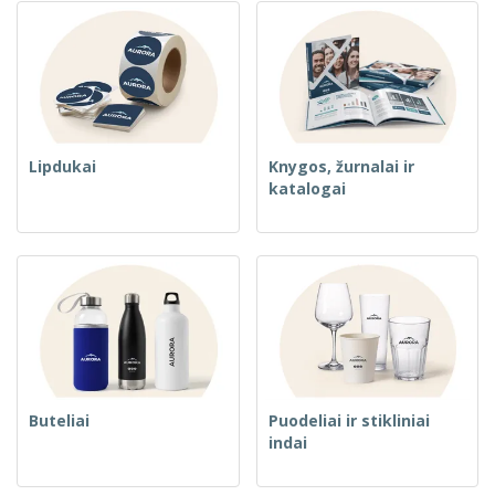
Lipdukai
Knygos, žurnalai ir
katalogai
Buteliai
Puodeliai ir stikliniai
indai