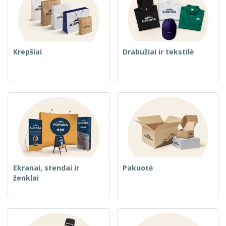
Krepšiai
Drabužiai ir tekstilė
Ekranai, stendai ir
Pakuotė
ženklai