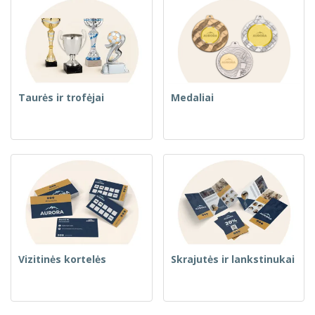
Taurės ir trofėjai
Medaliai
Vizitinės kortelės
Skrajutės ir lankstinukai