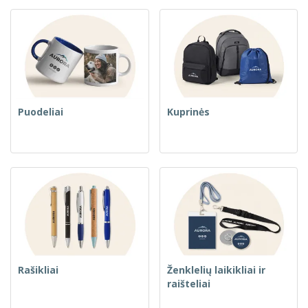
Puodeliai
Kuprinės
Rašikliai
Ženklelių laikikliai ir
raišteliai